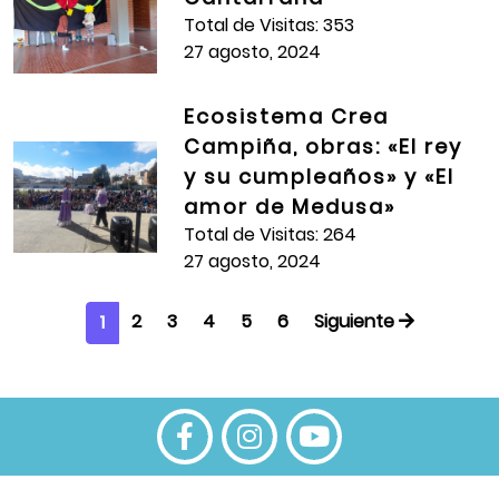
Total de Visitas: 353
27 agosto, 2024
Ecosistema Crea
Campiña, obras: «El rey
y su cumpleaños» y «El
amor de Medusa»
Total de Visitas: 264
27 agosto, 2024
2
3
4
5
6
Siguiente
1