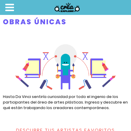
OBRAS ÚNICAS
Hasta Da Vinci sentiría curiosidad por todo el ingenio de los
participantes del área de artes plásticas. Ingresa y descubre en
qué están trabajando los creadores contemporáneos.
DESCUBRE TUS ARTISTAS FAVORITOS